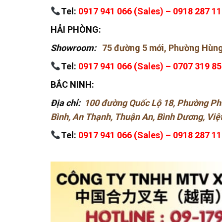
Tel:
0917 941 066 (Sales) – 0918 287 11
HẢI PHÒNG:
Showroom:
75 đường 5 mới, Phường Hùng
Tel:
0917 941 066 (Sales) – 0707 319 85
BẮC NINH:
Địa chỉ:
100 đường Quốc Lộ 18, Phường Phư
Bình, An Thạnh, Thuận An, Bình Dương, Vi
Tel:
0917 941 066 (Sales) – 0918 287 11