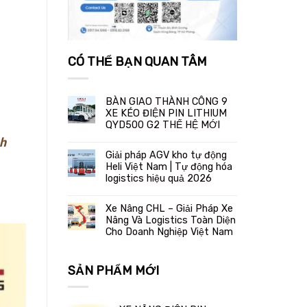
CÓ THỂ BẠN QUAN TÂM
BÀN GIAO THÀNH CÔNG 9
XE KÉO ĐIỆN PIN LITHIUM
QYD500 G2 THẾ HỆ MỚI
nh
Giải pháp AGV kho tự động
Heli Việt Nam | Tự động hóa
logistics hiệu quả 2026
Xe Nâng CHL – Giải Pháp Xe
Nâng Và Logistics Toàn Diện
Cho Doanh Nghiệp Việt Nam
SẢN PHẨM MỚI