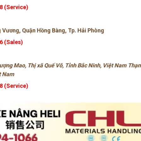
8 (Service)
 Vương, Quận Hồng Bàng, Tp. Hải Phòng
6 (Sales)
ợng Mao, Thị xã Quế Võ, Tỉnh Bắc Ninh, Việt Nam Thạ
ệt Nam
8 (Service)