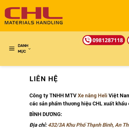
Skip
to
content
DANH
MỤC
LIÊN HỆ
Công ty TNHH MTV
Xe nâng Heli
Việt Nam
các sản phẩm thương hiệu CHL xuất khẩu
BÌNH DƯƠNG:
Địa chỉ:
432/3A Khu Phố Thạnh Bình, An Th