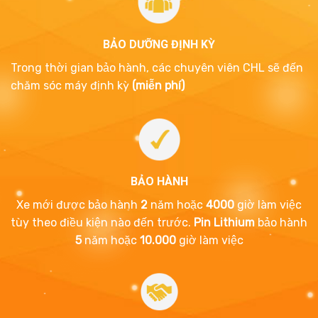
BẢO DƯỠNG ĐỊNH KỲ
Trong thời gian bảo hành, các chuyên viên CHL sẽ đến
chăm sóc máy định kỳ
(miễn phí)
BẢO HÀNH
Xe mới được bảo hành
2
năm hoặc
4000
giờ làm việc
tùy theo điều kiện nào đến trước.
Pin Lithium
bảo hành
5
năm hoặc
10.000
giờ làm việc