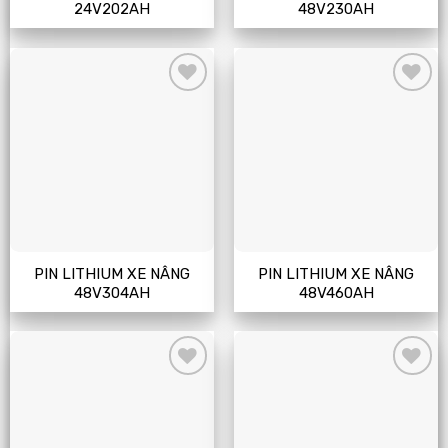
24V202AH
48V230AH
Add
Add
to
to
wishlist
wishlist
PIN LITHIUM XE NÂNG
PIN LITHIUM XE NÂNG
48V304AH
48V460AH
Add
Add
to
to
wishlist
wishlist