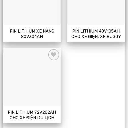
PIN LITHIUM XE NÂNG
PIN LITHIUM 48V105AH
80V304AH
CHO XE ĐIỆN, XE BUGGY
Add
to
wishlist
PIN LITHIUM 72V202AH
CHO XE ĐIỆN DU LỊCH