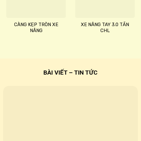
wishlist
wishlist
CÀNG KẸP TRÒN XE
XE NÂNG TAY 3.0 TẤN
NÂNG
CHL
BÀI VIẾT – TIN TỨC