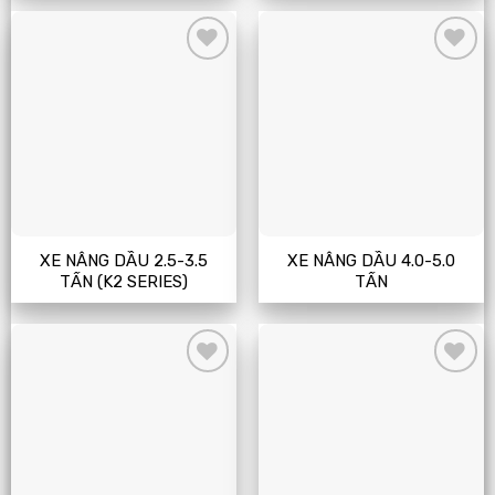
Add
Add
to
to
wishlist
wishlist
XE NÂNG DẦU 2.5-3.5
XE NÂNG DẦU 4.0-5.0
TẤN (K2 SERIES)
TẤN
Add
Add
to
to
wishlist
wishlist