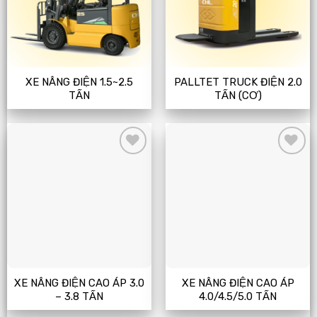
XE NÂNG ĐIỆN 1.5~2.5
PALLTET TRUCK ĐIỆN 2.0
TẤN
TẤN (CƠ)
Add
Add
to
to
wishlist
wishlist
XE NÂNG ĐIỆN CAO ÁP 3.0
XE NÂNG ĐIỆN CAO ÁP
– 3.8 TẤN
4.0/4.5/5.0 TẤN