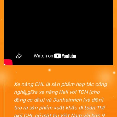
Xe nâng CHL
là sản phẩm hợp tác công
nghệ giữa xe nâng Heli với TCM (cho
động cơ dầu) và Junheinrich (xe điện)
tạo ra sản phẩm xuất khẩu đi toàn Thế
giới.CHL có mặt tại Việt Nam với hơn 9