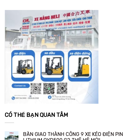
CÓ THỂ BẠN QUAN TÂM
BÀN GIAO THÀNH CÔNG 9 XE KÉO ĐIỆN PIN