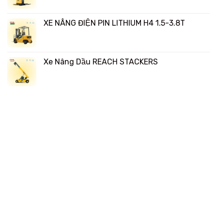
XE NÂNG ĐIỆN PIN LITHIUM H4 1.5-3.8T
Xe Nâng Dầu REACH STACKERS