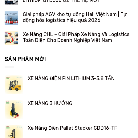
LITHIUM QYD500 G2 THẾ HỆ MỚI
Giải pháp AGV kho tự động Heli Việt Nam | Tự
động hóa logistics hiệu quả 2026
Xe Nâng CHL – Giải Pháp Xe Nâng Và Logistics
Toàn Diện Cho Doanh Nghiệp Việt Nam
SẢN PHẨM MỚI
XE NÂNG ĐIỆN PIN LITHIUM 3-3.8 TẤN
XE NÂNG 3 HƯỚNG
Xe Nâng Điện Pallet Stacker CDD16-TF