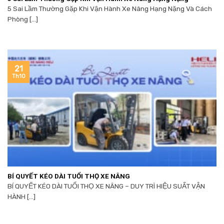
5 Sai Lầm Thường Gặp Khi Vận Hành Xe Nâng Hạng Nặng Và Cách
Phòng [...]
21
Th10
BÍ QUYẾT KÉO DÀI TUỔI THỌ XE NÂNG
BÍ QUYẾT KÉO DÀI TUỔI THỌ XE NÂNG – DUY TRÌ HIỆU SUẤT VẬN
HÀNH [...]