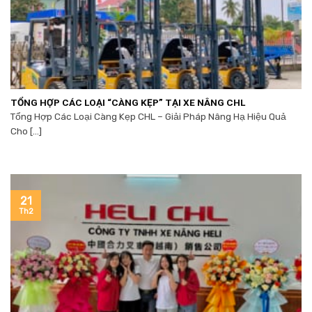
TỔNG HỢP CÁC LOẠI “CÀNG KẸP” TẠI XE NÂNG CHL
Tổng Hợp Các Loại Càng Kẹp CHL – Giải Pháp Nâng Hạ Hiệu Quả
Cho [...]
21
Th2