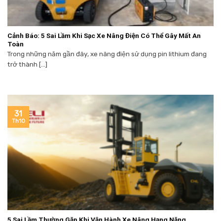
Cảnh Báo: 5 Sai Lầm Khi Sạc Xe Nâng Điện Có Thể Gây Mất An
Toàn
Trong những năm gần đây, xe nâng điện sử dụng pin lithium đang
trở thành [...]
31
Th10
5 Sai Lầm Thường Gặp Khi Vận Hành Xe Nâng Hạng Nặng