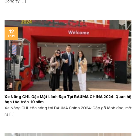
Công ty [...]
12
Th12
Xe Nâng CHL Gặp Mặt Lãnh Đạo Tại BAUMA CHINA 2024: Quan hệ
hợp tác tròn 10 năm
Xe Nâng CHL tỏa sáng tại BAUMA China 2024: Gặp gỡ lãnh đạo, mở
ra [...]