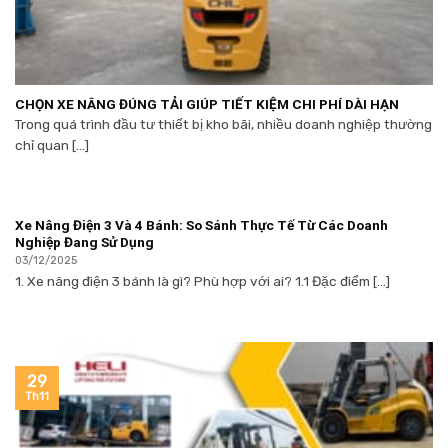
CHỌN XE NÂNG ĐÚNG TẢI GIÚP TIẾT KIỆM CHI PHÍ DÀI HẠN
Trong quá trình đầu tư thiết bị kho bãi, nhiều doanh nghiệp thường
chỉ quan [...]
Xe Nâng Điện 3 Và 4 Bánh: So Sánh Thực Tế Từ Các Doanh
Nghiệp Đang Sử Dụng
03/12/2025
1. Xe nâng điện 3 bánh là gì? Phù hợp với ai? 1.1 Đặc điểm [...]
29
Th11