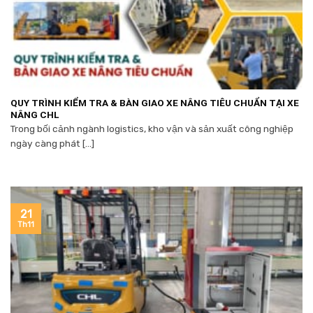
QUY TRÌNH KIỂM TRA & BÀN GIAO XE NÂNG TIÊU CHUẨN TẠI XE
NÂNG CHL
Trong bối cảnh ngành logistics, kho vận và sản xuất công nghiệp
ngày càng phát [...]
21
Th11