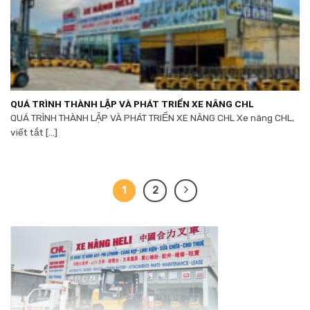
QUÁ TRÌNH THÀNH LẬP VÀ PHÁT TRIỂN XE NÂNG CHL
QUÁ TRÌNH THÀNH LẬP VÀ PHÁT TRIỂN XE NÂNG CHL Xe nâng CHL,
viết tắt [...]
1
2