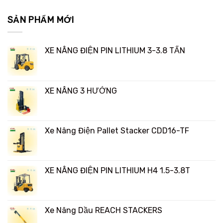
SẢN PHẨM MỚI
XE NÂNG ĐIỆN PIN LITHIUM 3-3.8 TẤN
XE NÂNG 3 HƯỚNG
Xe Nâng Điện Pallet Stacker CDD16-TF
XE NÂNG ĐIỆN PIN LITHIUM H4 1.5-3.8T
Xe Nâng Dầu REACH STACKERS