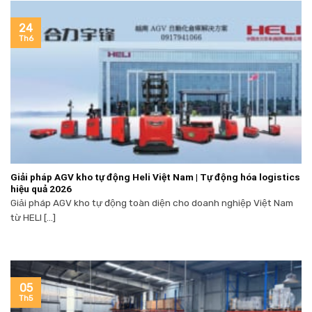
24
Th6
Giải pháp AGV kho tự động Heli Việt Nam | Tự động hóa logistics
hiệu quả 2026
Giải pháp AGV kho tự động toàn diện cho doanh nghiệp Việt Nam
từ HELI [...]
05
Th5