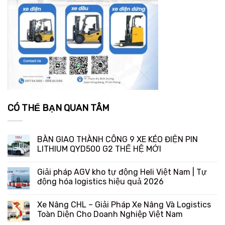
CÓ THỂ BẠN QUAN TÂM
BÀN GIAO THÀNH CÔNG 9 XE KÉO ĐIỆN PIN
LITHIUM QYD500 G2 THẾ HỆ MỚI
Giải pháp AGV kho tự động Heli Việt Nam | Tự
động hóa logistics hiệu quả 2026
Xe Nâng CHL – Giải Pháp Xe Nâng Và Logistics
Toàn Diện Cho Doanh Nghiệp Việt Nam