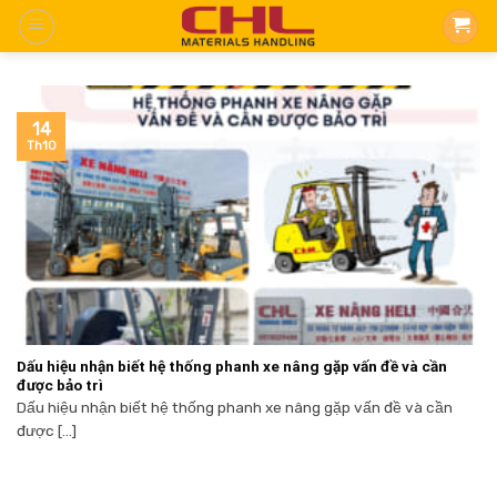
Skip
to
content
14
Th10
Dấu hiệu nhận biết hệ thống phanh xe nâng gặp vấn đề và cần
được bảo trì
Dấu hiệu nhận biết hệ thống phanh xe nâng gặp vấn đề và cần
được [...]