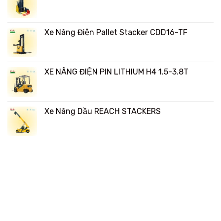
Xe Nâng Điện Pallet Stacker CDD16-TF
XE NÂNG ĐIỆN PIN LITHIUM H4 1.5-3.8T
Xe Nâng Dầu REACH STACKERS