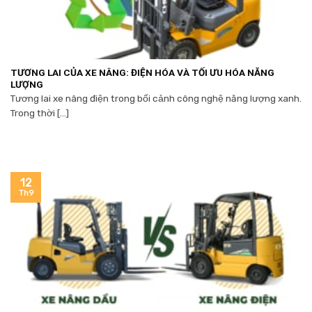
TƯƠNG LAI CỦA XE NÂNG: ĐIỆN HÓA VÀ TỐI ƯU HÓA NĂNG
LƯỢNG
Tương lai xe nâng điện trong bối cảnh công nghệ năng lượng xanh.
Trong thời [...]
12
Th9