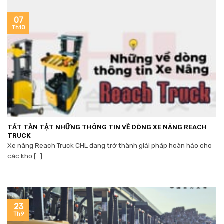
07
Th10
TẤT TẦN TẬT NHỮNG THÔNG TIN VỀ DÒNG XE NÂNG REACH
TRUCK
Xe nâng Reach Truck CHL đang trở thành giải pháp hoàn hảo cho
các kho [...]
23
Th9