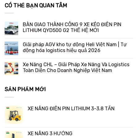
CÓ THỂ BẠN QUAN TÂM
BÀN GIAO THÀNH CÔNG 9 XE KÉO ĐIỆN PIN
LITHIUM QYD500 G2 THẾ HỆ MỚI
Giải pháp AGV kho tự động Heli Việt Nam | Tự
động hóa logistics hiệu quả 2026
Xe Nâng CHL – Giải Pháp Xe Nâng Và Logistics
Toàn Diện Cho Doanh Nghiệp Việt Nam
SẢN PHẨM MỚI
XE NÂNG ĐIỆN PIN LITHIUM 3-3.8 TẤN
XE NÂNG 3 HƯỚNG