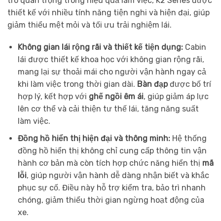
trò quan trọng trong hiệu quả làm việc, K2 Series được
thiết kế với nhiều tính năng tiện nghi và hiện đại, giúp
giảm thiểu mệt mỏi và tối ưu trải nghiệm lái.
Không gian lái rộng rãi và thiết kế tiện dụng:
Cabin
lái được thiết kế khoa học với không gian rộng rãi,
mang lại sự thoải mái cho người vận hành ngay cả
khi làm việc trong thời gian dài.
Bàn đạp
được bố trí
hợp lý, kết hợp với
ghế ngồi êm ái
, giúp giảm áp lực
lên cơ thể và cải thiện tư thế lái, tăng năng suất
làm việc.
Đồng hồ hiển thị hiện đại và thông minh:
Hệ thống
đồng hồ hiển thị không chỉ cung cấp thông tin vận
hành cơ bản mà còn tích hợp chức năng hiển thị
mã
lỗi
, giúp người vận hành dễ dàng nhận biết và khắc
phục sự cố. Điều này hỗ trợ kiểm tra, bảo trì nhanh
chóng, giảm thiểu thời gian ngừng hoạt động của
xe.