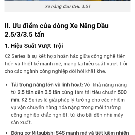
Xe nâng dầu CHL 3.5T
II. Ưu điểm của dòng Xe Nâng Dầu
2.5/3/3.5 tấn
1. Hiệu Suất Vượt Trội
K2 Series là sự kết hợp hoàn hảo giữa công nghệ tiên
tiến và thiết kế mạnh mẽ, mang lại hiệu suất vượt trội
cho các ngành công nghiệp đòi hỏi khắt khe.
Tải trọng nâng lớn và linh hoạt:
Với khả năng nâng
từ
2.5 tấn đến 3.5 tấn
cùng tâm tải tiêu chuẩn
500
mm
, K2 Series là giải pháp lý tưởng cho các nhiệm
vụ vận chuyển hàng hóa nặng trong môi trường
công nghiệp khắc nghiệt, từ kho bãi đến nhà máy
sản xuất.
Động cơ Mitsubishi S4S mạnh mẽ và tiết kiệm nhiên