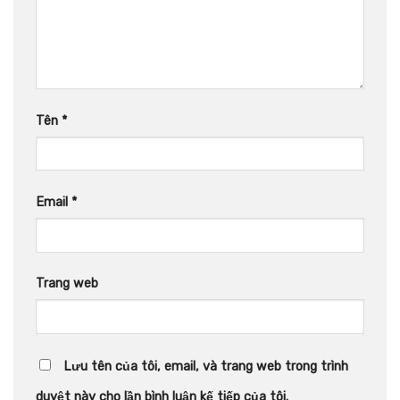
Tên
*
Email
*
Trang web
Lưu tên của tôi, email, và trang web trong trình
duyệt này cho lần bình luận kế tiếp của tôi.