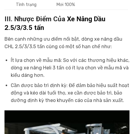
Tình trạng
Mới 100%
III. Nhược Điểm Của
Xe Nâng Dầu
2.5/3/3.5 tấn
Bên cạnh những ưu điểm nổi bật, dòng xe nâng dầu
CHL 2.5/3/3.5 tấn cũng có một số hạn chế như:
Ít lựa chọn về mẫu mã: So với các thương hiệu khác,
dòng xe nâng Heli 3 tấn có ít lựa chọn về mẫu mã và
kiểu dáng hơn.
Cần được bảo trì định kỳ: Để đảm bảo hiệu suất hoạt
động và kéo dài tuổi thọ, xe cần được bảo trì, bảo
dưỡng định kỳ theo khuyến cáo của nhà sản xuất.