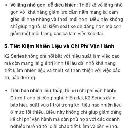
Vô lăng nhỏ gọn, dễ điều khiển:
Thiết kế vô lăng nhỏ
gọn với khả năng giảm lực cầm nắm mang lại cảm
giác lái nhẹ nhàng và thoải mái hơn. Điều này không
chỉ giúp người lái kiểm soát xe dễ dàng hơn mà còn
giảm mệt mỏi trong các ca làm việc kéo dài.
5. Tiết Kiệm Nhiên Liệu và Chi Phí Vận Hành
K2 Series không chỉ nổi bật với hiệu suất làm việc cao
mà còn mang lại giá trị kinh tế lâu dài nhờ khả năng
tiết kiệm nhiên liệu và thiết kế thân thiện với việc bảo
trì, bảo dưỡng.
Tiêu hao nhiên liệu thấp, tối ưu chi phí vận hành:
Được trang bị công nghệ hiện đại, K2 Series đảm
bảo hiệu suất vượt trội trong khi tiêu hao nhiên liệu
ở mức tối thiểu. Điều này không chỉ giúp giảm đáng
kể chi phí vận hành mà còn phù hợp với các doanh
nghiệp hướng tới giải pháp tiết kiệm và bền vững.