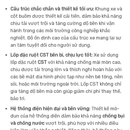
Cấu trúc chắc chắn và thiết kế tối ưu:
Khung xe và
cột buồm được thiết kế cải tiến, đảm bảo khả năng
chịu tải vượt trội và tăng cường độ bền khi vận
hành trong các môi trường công nghiệp khắc
nghiệt. Độ ổn định cao của cấu trúc xe mang lại sự
an tâm tuyệt đối cho người sử dụng.
Lốp đặc ruột CST bền bỉ, chịu lực tốt:
Xe sử dụng
lốp đặc ruột
CST
với khả năng chống mài mòn cao,
chịu được tải trọng lớn và thích nghi hoàn hảo với
các bề mặt địa hình phức tạp như nền bê tông, nền
sỏi, hoặc môi trường ngoài trời. Lốp CST không chỉ
gia tăng độ bền mà còn giúp giảm chi phí thay thế,
bảo trì.
Hệ thống điện hiện đại và bền vững:
Thiết kế mô-
đun của hệ thống điện đảm bảo khả năng
chống bụi
và chống nước
vượt trội, phù hợp với nhiều điều