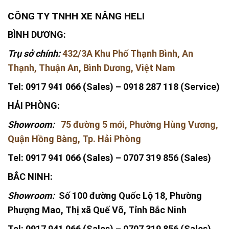
CÔNG TY TNHH XE NÂNG HELI
BÌNH DƯƠNG:
Trụ sở chính:
432/3A Khu Phố Thạnh Bình, An
Thạnh, Thuận An, Bình Dương, Việt Nam
Tel: 0917 941 066 (Sales) – 0918 287 118 (Service)
HẢI PHÒNG:
Showroom:
75 đường 5 mới, Phường Hùng Vương,
Quận Hồng Bàng, Tp. Hải Phòng
Tel: 0917 941 066 (Sales) – 0707 319 856 (Sales)
BẮC NINH:
Showroom:
Số 100 đường Quốc Lộ 18, Phường
Phượng Mao, Thị xã Quế Võ, Tỉnh Bắc Ninh
Tel: 0917 941 066 (Sales) –
0707 319 856 (Sales)