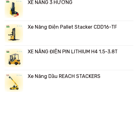
XE NÂNG 3 HƯỚNG
Xe Nâng Điện Pallet Stacker CDD16-TF
XE NÂNG ĐIỆN PIN LITHIUM H4 1.5-3.8T
Xe Nâng Dầu REACH STACKERS