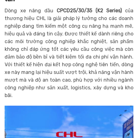
Dòng xe nâng dầu
CPCD25/30/35 (K2 Series)
của
thương hiệu CHL là giải pháp lý tưởng cho các doanh
nghiệp đang tìm kiếm một công cụ nâng hạ mạnh mẽ,
hiệu quả và đáng tin cậy. Được thiết kế dành riêng cho
các môi trường công nghiệp khắc nghiệt, sản phẩm
không chỉ đáp ứng tốt các yêu cầu công việc mà còn
đảm bảo độ bền bỉ và tiết kiệm tối đa chi phí vận hành.
Với thiết kế hiện đại kết hợp công nghệ tiên tiến, dòng
xe này mang lại hiệu suất vượt trội, khả năng vận hành
mượt mà và độ an toàn cao, phù hợp với nhiều ngành
công nghiệp như sản xuất, logistics, xây dựng và kho
bãi.