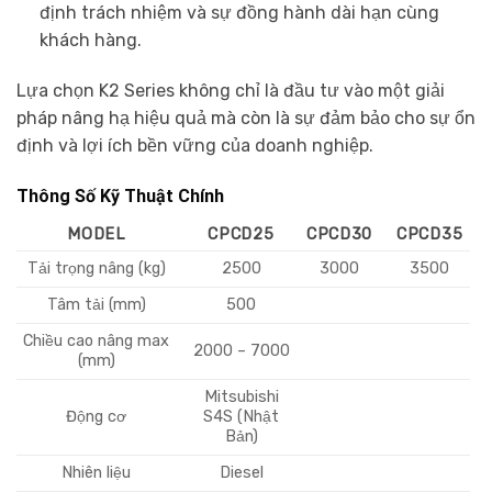
định trách nhiệm và sự đồng hành dài hạn cùng
khách hàng.
Lựa chọn K2 Series không chỉ là đầu tư vào một giải
pháp nâng hạ hiệu quả mà còn là sự đảm bảo cho sự ổn
định và lợi ích bền vững của doanh nghiệp.
Thông Số Kỹ Thuật Chính
MODEL
CPCD25
CPCD30
CPCD35
Tải trọng nâng (kg)
2500
3000
3500
Tâm tải (mm)
500
Chiều cao nâng max
2000 – 7000
(mm)
Mitsubishi
Động cơ
S4S (Nhật
Bản)
Nhiên liệu
Diesel