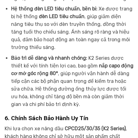
Hệ thống đèn LED tiêu chuẩn, bền bỉ:
Xe được trang
bị hệ thống
đèn LED tiêu chuẩn
, giúp giảm điện
năng tiêu thụ so với đèn truyền thống, đồng thời
tăng tuổi thọ chiếu sáng. Ánh sáng rõ ràng và hiệu
quả, đảm bảo hoạt động an toàn ngay cả trong môi
trường thiếu sáng.
Bảo trì dễ dàng và nhanh chóng:
K2 Series được
thiết kế với tính tiện lợi cao, bao gồm
nắp capo động
cơ mở góc rộng 80°
, giúp người vận hành dễ dàng
tiếp cận các bộ phận quan trọng để kiểm tra hoặc
sửa chữa. Hệ thống đường ống thủy lực được tối
ưu hóa, không chỉ tăng độ bền mà còn giảm thời
gian và chi phí bảo trì định kỳ.
6. Chính Sách Bảo Hành Uy Tín
Khi lựa chọn xe nâng dầu
CPCD25/30/35 (K2 Series)
,
khách hàng không chỉ sở hữu một sản phẩm chất