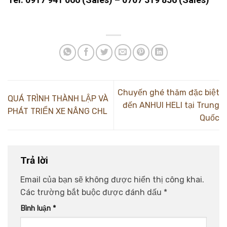
Chuyến ghé thăm đặc biệt
QUÁ TRÌNH THÀNH LẬP VÀ
đến ANHUI HELI tại Trung
PHÁT TRIỂN XE NÂNG CHL
Quốc
Trả lời
Email của bạn sẽ không được hiển thị công khai.
Các trường bắt buộc được đánh dấu
*
Bình luận
*