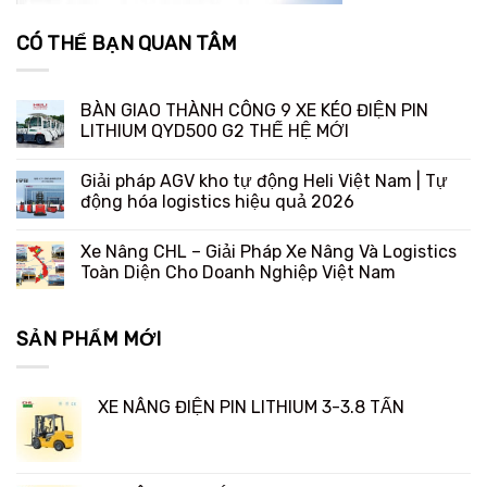
CÓ THỂ BẠN QUAN TÂM
BÀN GIAO THÀNH CÔNG 9 XE KÉO ĐIỆN PIN
LITHIUM QYD500 G2 THẾ HỆ MỚI
Giải pháp AGV kho tự động Heli Việt Nam | Tự
động hóa logistics hiệu quả 2026
Xe Nâng CHL – Giải Pháp Xe Nâng Và Logistics
Toàn Diện Cho Doanh Nghiệp Việt Nam
SẢN PHẨM MỚI
XE NÂNG ĐIỆN PIN LITHIUM 3-3.8 TẤN