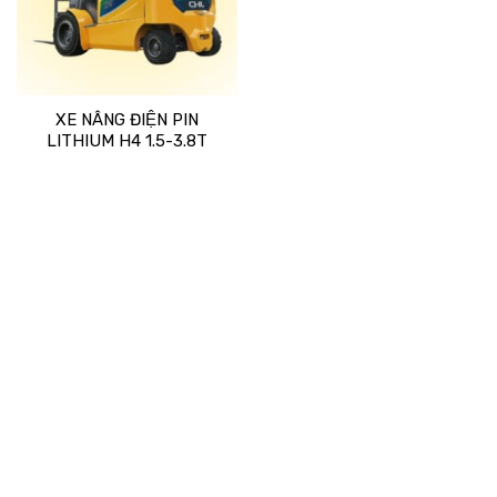
XE NÂNG ĐIỆN PIN
LITHIUM H4 1.5-3.8T