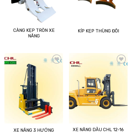
CÀNG KẸP TRÒN XE
KÍP KẸP THÙNG ĐÔI
NÂNG
Add
Add
to
to
wishlist
wishlist
XE NÂNG DẦU CHL 12-16
XE NÂNG 3 HƯỚNG