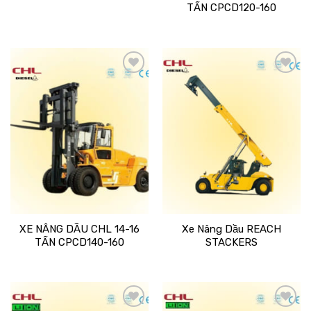
TẤN CPCD120-160
Add
Add
to
to
wishlist
wishlist
XE NÂNG DẦU CHL 14-16
Xe Nâng Dầu REACH
TẤN CPCD140-160
STACKERS