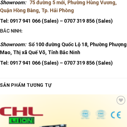
Showroom:
75 đường 5 mới, Phường Hùng Vương,
Quận Hồng Bàng, Tp. Hải Phòng
Tel: 0917 941 066 (Sales) – 0707 319 856 (Sales)
BẮC NINH:
Showroom:
Số 100 đường Quốc Lộ 18, Phường Phượng
Mao, Thị xã Quế Võ, Tỉnh Bắc Ninh
Tel: 0917 941 066 (Sales) –
0707 319 856 (Sales)
SẢN PHẨM TƯƠNG TỰ
Add
to
wishlist