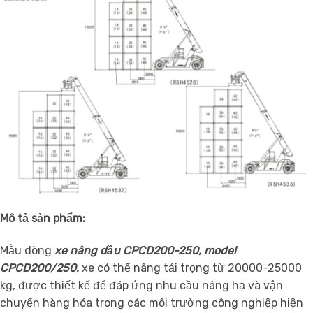
Mô tả sản phẩm:
Mẫu dòng
xe nâng dầu CPCD200-250
, model
CPCD200/250,
xe có thể nâng tải trọng từ 20000-25000
kg, được thiết kế để đáp ứng nhu cầu nâng hạ và vận
chuyển hàng hóa trong các môi trường công nghiệp hiện