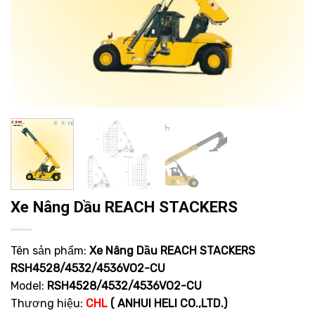
Xe Nâng Dầu REACH STACKERS
Tên sản phẩm:
Xe Nâng Dầu REACH STACKERS
RSH4528/4532/4536VO2-CU
Model:
RSH4528/4532/4536VO2-CU
Thương hiệu:
CHL
( ANHUI HELI CO.,LTD.)