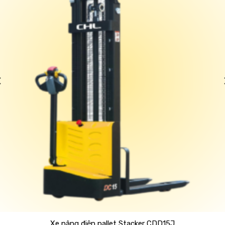
Xe nâng điện pallet Stacker CDD15J