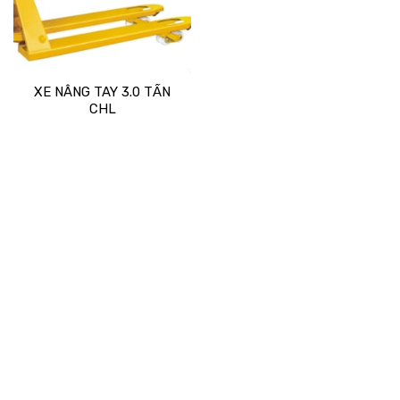
XE NÂNG TAY 3.0 TẤN
CHL