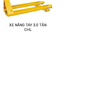
XE NÂNG TAY 3.0 TẤN
CHL