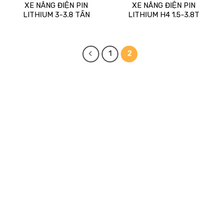
XE NÂNG ĐIỆN PIN
XE NÂNG ĐIỆN PIN
LITHIUM 3-3.8 TẤN
LITHIUM H4 1.5-3.8T
1
2