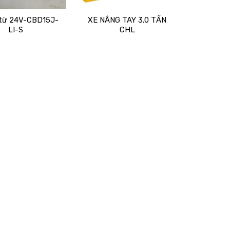
từ 24V-CBD15J-
XE NÂNG TAY 3.0 TẤN
LI-S
CHL