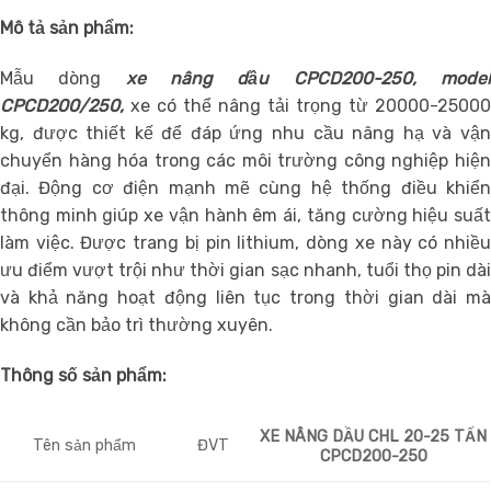
Mô tả sản phẩm:
Mẫu dòng
xe nâng dầu CPCD200-250
, mode
CPCD200/250,
xe có thể nâng tải trọng từ 20000-25000
kg, được thiết kế để đáp ứng nhu cầu nâng hạ và vận
chuyển hàng hóa trong các môi trường công nghiệp hiện
đại. Động cơ điện mạnh mẽ cùng hệ thống điều khiển
thông minh giúp xe vận hành êm ái, tăng cường hiệu suất
làm việc. Được trang bị pin lithium, dòng xe này có nhiều
ưu điểm vượt trội như thời gian sạc nhanh, tuổi thọ pin dài
và khả năng hoạt động liên tục trong thời gian dài mà
không cần bảo trì thường xuyên.
Thông số sản phẩm:
XE NÂNG DẦU CHL 20-25 TẤN
Tên sản phẩm
ĐVT
CPCD200-250