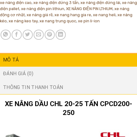
xe nâng điện cao
,
xe nâng điện đứng 3 tấn
,
xe nâng điện đứng lái
,
xe nâng
điện pallet
,
xe nâng điện pin lithiun
,
XE NÂNG ĐIỆN PIN LTHIUM
,
xe nâng
động cơ nhật
,
xe nâng giá rẽ
,
xe nang hang gia re
,
xe nang heli
,
xe nâng
kéo
,
xe nâng keo tay
,
xe nang trung quoc
,
xe pin li-ion
MÔ TẢ
ĐÁNH GIÁ (0)
THÔNG TIN THANH TOÁN
XE NÂNG DẦU CHL 20-25 TẤN CPCD200-
250