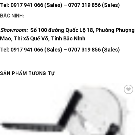
Tel: 0917 941 066 (Sales) – 0707 319 856 (Sales)
BẮC NINH:
Showroom:
Số 100 đường Quốc Lộ 18, Phường Phượng
Mao, Thị xã Quế Võ, Tỉnh Bắc Ninh
Tel: 0917 941 066 (Sales) –
0707 319 856 (Sales)
SẢN PHẨM TƯƠNG TỰ
Add
to
wishlist