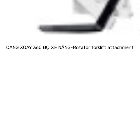
CÀNG XOAY 360 ĐỘ XE NÂNG-Rotator forklift attachment