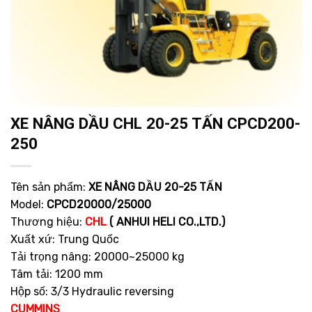
XE NÂNG DẦU CHL 20-25 TẤN CPCD200-
250
Tên sản phẩm:
XE NÂNG DẦU 20-25 TẤN
Model:
CPCD20000/25000
Thương hiệu:
CHL
( ANHUI HELI CO.,LTD.)
Xuất xứ: Trung Quốc
Tải trọng nâng: 20000~25000 kg
Tâm tải: 1200 mm
Hộp số: 3/3 Hydraulic reversing
CUMMINS