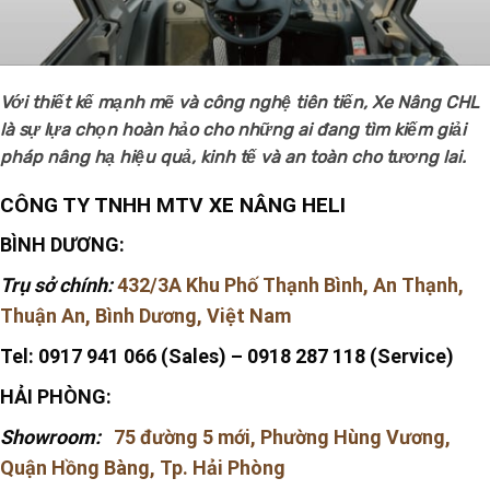
Với thiết kế mạnh mẽ và công nghệ tiên tiến, Xe Nâng CHL
là sự lựa chọn hoàn hảo cho những ai đang tìm kiếm giải
pháp nâng hạ hiệu quả, kinh tế và an toàn cho tương lai.
CÔNG TY TNHH MTV XE NÂNG HELI
BÌNH DƯƠNG:
Trụ sở chính:
432/3A Khu Phố Thạnh Bình, An Thạnh,
Thuận An, Bình Dương, Việt Nam
Tel: 0917 941 066 (Sales) – 0918 287 118 (Service)
HẢI PHÒNG:
Showroom:
75 đường 5 mới, Phường Hùng Vương,
Quận Hồng Bàng, Tp. Hải Phòng