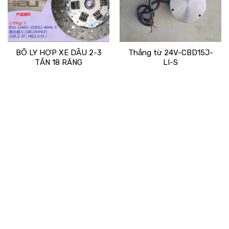
BỐ LY HỢP XE DẦU 2-3
Thắng từ 24V-CBD15J-
TẤN 18 RĂNG
LI-S