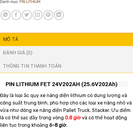
Danh mục:
PIN LITHIUM
MÔ TẢ
ĐÁNH GIÁ (0)
THÔNG TIN THANH TOÁN
PIN LITHIUM FET 24V202AH (25.6V202Ah)
Đây là loại ắc quy xe nâng điện lithium có dung lượng và
công suất trung bình, p
hù hợp cho các loại xe nâng nhỏ và
vừa n
hư dòng xe nâng điện Pallet Truck, Stacker. Ưu điểm
là c
ó thể sạc đầy trong vòng
0.8 giờ
và có thể hoạt động
liên tục trong khoảng
6-8 giờ
.