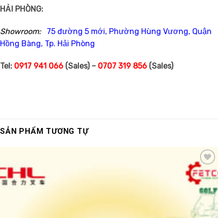
HẢI PHÒNG:
Showroom:
75 đường 5 mới, Phường Hùng Vương, Quận
Hồng Bàng, Tp. Hải Phòng
Tel:
0917 941 066
(Sales) –
0707 319 856
(Sales)
SẢN PHẨM TƯƠNG TỰ
Add
to
wishlist