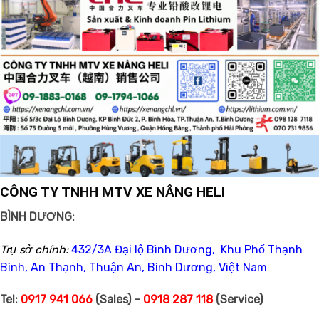
CÔNG TY TNHH MTV XE NÂNG HELI
BÌNH DƯƠNG:
Trụ sở chính:
432/3A Đại lộ Bình Dương, Khu Phố Thạnh
Bình, An Thạnh, Thuận An, Bình Dương, Việt Nam
Tel:
0917 941 066
(Sales) –
0918 287 118
(Service)