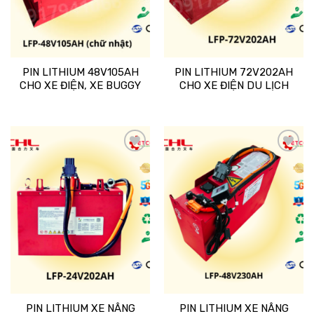
PIN LITHIUM 48V105AH
PIN LITHIUM 72V202AH
CHO XE ĐIỆN, XE BUGGY
CHO XE ĐIỆN DU LỊCH
Add
Add
to
to
wishlist
wishlist
PIN LITHIUM XE NÂNG
PIN LITHIUM XE NÂNG