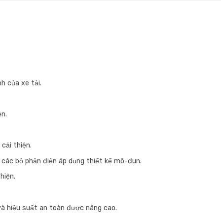
h của xe tải.
ện.
cải thiện.
 các bộ phận điện áp dụng thiết kế mô-đun.
hiện.
và hiệu suất an toàn được nâng cao.