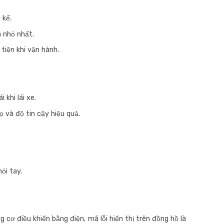
 kể.
à nhỏ nhất.
tiện khi vận hành.
 khi lái xe.
 và độ tin cậy hiệu quả.
ỏi tay.
 cơ điều khiển bằng điện, mã lỗi hiển thị trên đồng hồ là