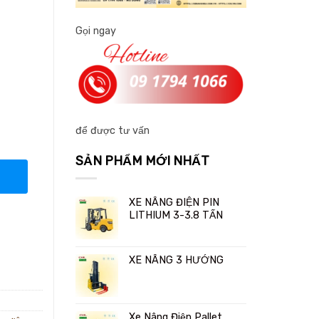
Gọi ngay
để được tư vấn
SẢN PHẨM MỚI NHẤT
XE NÂNG ĐIỆN PIN
LITHIUM 3-3.8 TẤN
XE NÂNG 3 HƯỚNG
Xe Nâng Điện Pallet