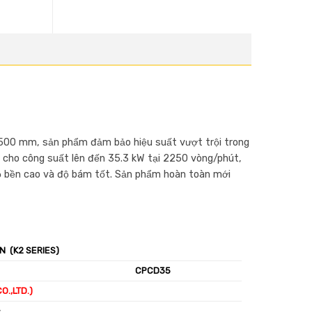
 500 mm, sản phẩm đảm bảo hiệu suất vượt trội trong
 cho công suất lên đến 35.3 kW tại 2250 vòng/phút,
độ bền cao và độ bám tốt. Sản phẩm hoàn toàn mới
N (K2 SERIES)
CPCD35
O.,LTD.)
c