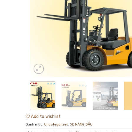
Add to wishlist
Danh mục:
Uncategorized
,
XE NÂNG DẦU