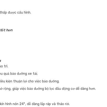
thấp được cấu hình.
 tốt hơn
a
o trì.
ệu quả bảo dưỡng xe tải.
ều kiện thuận lợi cho việc bảo dưỡng.
ở rộng, giúp việc bảo dưỡng bộ lọc dầu động cơ dễ dàng hơn.
n hình nón 24°, dễ dàng lắp ráp và tháo rời.