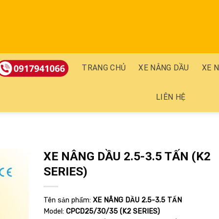
TRANG CHỦ
XE NÂNG DẦU
XE 
LIÊN HỆ
XE NÂNG DẦU 2.5-3.5 TẤN (K2
SERIES)
Add
to
wishlist
Tên sản phẩm:
XE NÂNG DẦU 2.5-3.5 TẤN
Model:
CPCD25/30/35 (K2 SERIES)