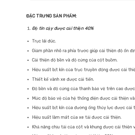
ĐẶC TRƯNG SẢN PHẨM:
Độ tin cậy được cải thiện 40%
Trục lái đúc.
Giảm phần nhô ra phía trước giúp cải thiện độ ổn địn
Cải thiện độ bền và độ cứng của cột buồm.
Hiệu suất bịt kín của trục truyền động được cải thi
Thiết kế vành xe được cải tiến.
Độ bền và độ cứng của thanh bảo vệ trên cao được 
Mức độ bảo vệ của hệ thống điện được cải thiện và
Hiệu suất bịt kín của đường ống thủy lực được cải t
Hiệu suất làm mát của xe tải được cải thiện.
Khả năng chịu tải của cột và khung được cải thiện 