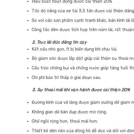
Hiệu suất hoạt động được cải thiện 20%
Tốc độ nâng của xe tải 3,5 tấn được cải thiện đáng
So với các sản phẩm cạnh tranh khác, bán kính lái l
Công tắc đèn được tích hợp trên núm lái, rất thuận 
2. Trục lái đúc đáng tin cậy
Kết cấu nhỏ gọn, ít bị biến dạng khi chịu tải.
Bộ giảm xóc được lắp đặt giúp cải thiện sự thoải mái
Cấu trúc chống bụi và chống nước giúp tăng tuổi thọ
Chi phí bảo trì thấp ở giai đoạn sau.
3. Sự thoải mái khi vận hành được cải thiện 20%
Đường kính của vô lăng được giảm xuống để giảm m
Không gian để bàn đạp được mở rộng.
Ghế ngồi rộng hơn, thoải mái hơn.
Thiết kế đèn nền của đồng hồ dễ đọc và đối với động