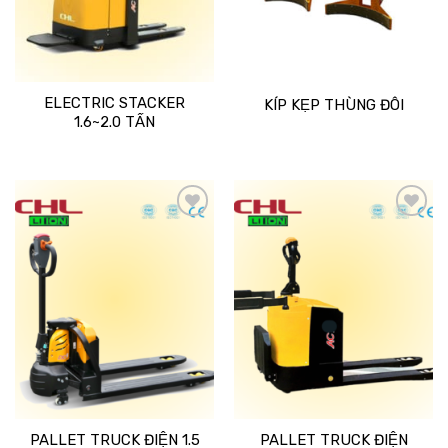
ELECTRIC STACKER
KÍP KẸP THÙNG ĐÔI
1.6~2.0 TẤN
Add
Add
to
to
wishlist
wishlist
PALLET TRUCK ĐIỆN 1.5
PALLET TRUCK ĐIỆN