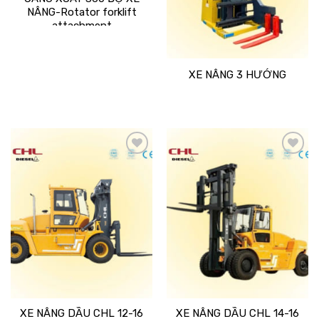
NÂNG-Rotator forklift
attachment
XE NÂNG 3 HƯỚNG
Add
Add
to
to
wishlist
wishlist
XE NÂNG DẦU CHL 12-16
XE NÂNG DẦU CHL 14-16