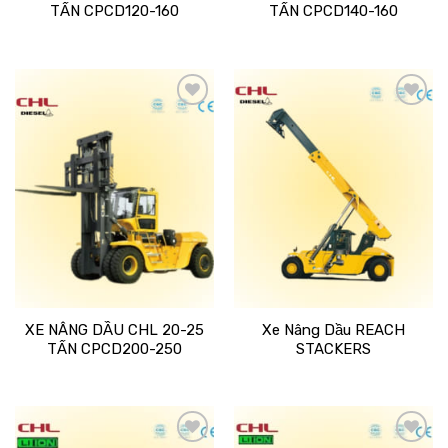
TẤN CPCD120-160
TẤN CPCD140-160
Add
Add
to
to
wishlist
wishlist
XE NÂNG DẦU CHL 20-25
Xe Nâng Dầu REACH
TẤN CPCD200-250
STACKERS