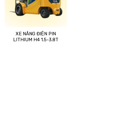
XE NÂNG ĐIỆN PIN
LITHIUM H4 1.5-3.8T