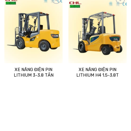
Add
Add
to
to
wishlist
wishlist
XE NÂNG ĐIỆN PIN
XE NÂNG ĐIỆN PIN
LITHIUM 3-3.8 TẤN
LITHIUM H4 1.5-3.8T