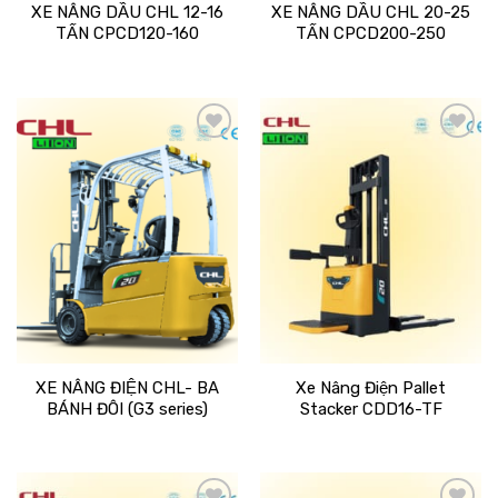
XE NÂNG DẦU CHL 12-16
XE NÂNG DẦU CHL 20-25
TẤN CPCD120-160
TẤN CPCD200-250
Add
Add
to
to
wishlist
wishlist
XE NÂNG ĐIỆN CHL- BA
Xe Nâng Điện Pallet
BÁNH ĐÔI (G3 series)
Stacker CDD16-TF