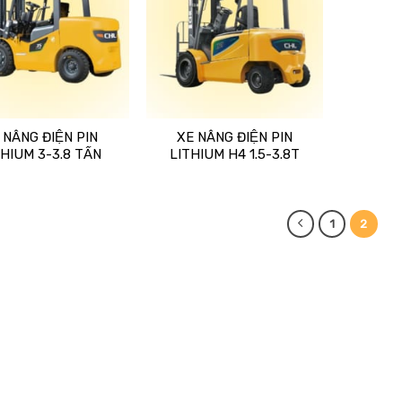
 NÂNG ĐIỆN PIN
XE NÂNG ĐIỆN PIN
THIUM 3-3.8 TẤN
LITHIUM H4 1.5-3.8T
1
2