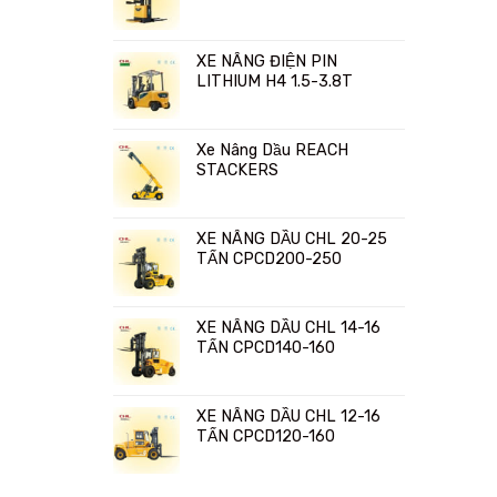
XE NÂNG ĐIỆN PIN
LITHIUM H4 1.5-3.8T
Xe Nâng Dầu REACH
STACKERS
XE NÂNG DẦU CHL 20-25
TẤN CPCD200-250
XE NÂNG DẦU CHL 14-16
TẤN CPCD140-160
XE NÂNG DẦU CHL 12-16
TẤN CPCD120-160