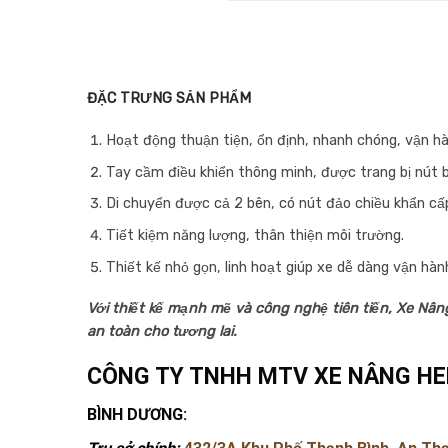
ĐẶC TRƯNG SẢN PHẨM
Hoạt động thuận tiện, ổn định, nhanh chóng, vận hà
Tay cầm điều khiển thông minh, được trang bị nút
Di chuyển được cả 2 bên, có nút đảo chiều khẩn cấ
Tiết kiệm năng lượng, thân thiện môi trường.
Thiết kế nhỏ gọn, linh hoạt giúp xe dễ dàng vận hàn
Với thiết kế mạnh mẽ và công nghệ tiên tiến, Xe Nân
an toàn cho tương lai.
CÔNG TY TNHH MTV XE NÂNG HE
BÌNH DƯƠNG: