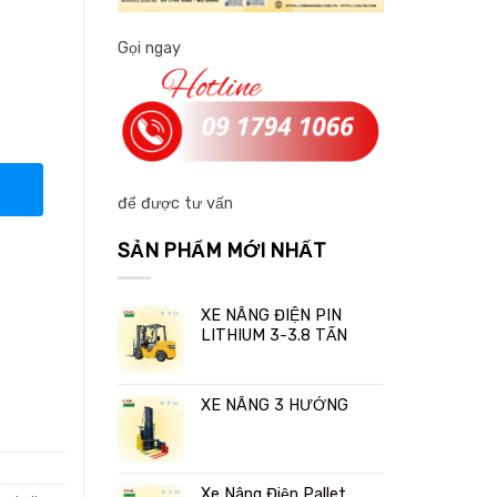
Gọi ngay
để được tư vấn
SẢN PHẨM MỚI NHẤT
XE NÂNG ĐIỆN PIN
LITHIUM 3-3.8 TẤN
XE NÂNG 3 HƯỚNG
Xe Nâng Điện Pallet