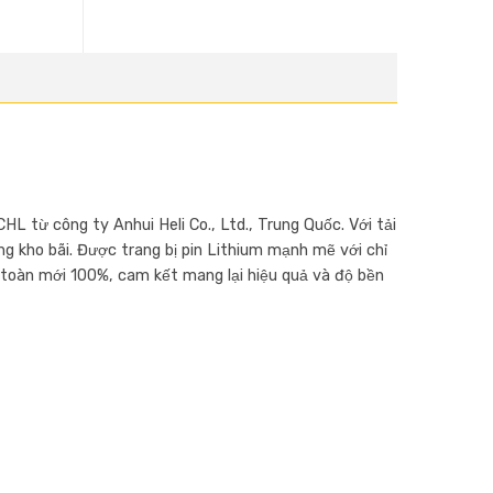
HL từ công ty Anhui Heli Co., Ltd., Trung Quốc. Với tải
g kho bãi. Được trang bị pin Lithium mạnh mẽ với chỉ
 toàn mới 100%, cam kết mang lại hiệu quả và độ bền