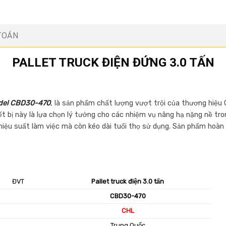
TOÁN
PALLET TRUCK ĐIỆN ĐỨNG 3.0 TẤN
del CBD30-470
, là sản phẩm chất lượng vượt trội của thương hiệu C
 bị này là lựa chọn lý tưởng cho các nhiệm vụ nâng hạ nặng nề tron
hiệu suất làm việc mà còn kéo dài tuổi thọ sử dụng. Sản phẩm hoàn
ĐVT
Pallet truck điện 3.0 tấn
CBD30-470
CHL
Trung Quốc