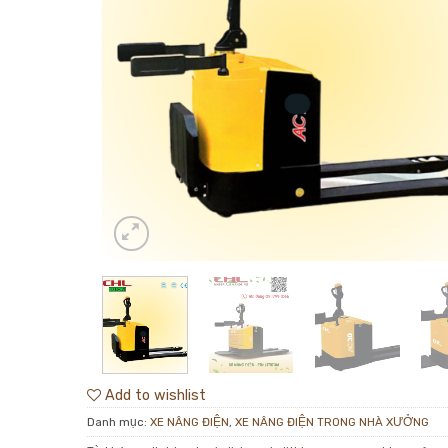
Add to wishlist
Danh mục:
XE NÂNG ĐIỆN
,
XE NÂNG ĐIỆN TRONG NHÀ XƯỞNG