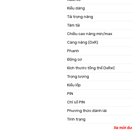
Kiểu dáng
Tải trọng nâng
Tâm tải
Chiều cao nâng min/max
Càng nâng (DxR)
Phanh
Động cơ
Kích thước tổng thể DxRxC
Trọng lượng
Kiểu lốp
PIN
Chỉ số PIN
Phương thức đánh lái
Tình trạng
Xe mới đư