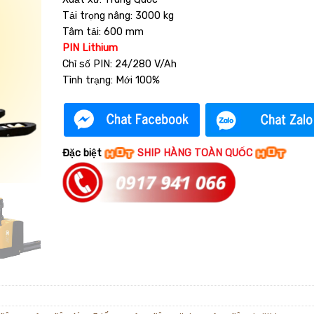
Tải trọng nâng: 3000 kg
Tâm tải: 600 mm
PIN Lithium
Chỉ số PIN: 24/280 V/Ah
Tình trạng: Mới 100%
Đặc biệt
SHIP HÀNG TOÀN QUỐC