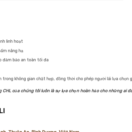
nh linh hoạt
 bấm nâng hạ
p đảm bảo an toàn tối đa
h trong không gian chật hẹp, đồng thời cho phép người lái lựa chọn 
g CHL của chúng tôi luôn là sự lựa chọn hoàn hảo cho những ai đa
LI