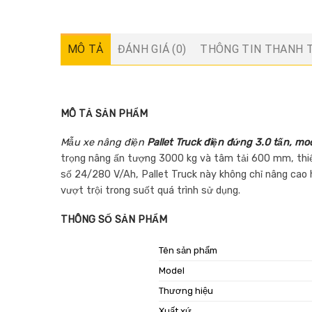
MÔ TẢ
ĐÁNH GIÁ (0)
THÔNG TIN THANH 
MÔ TẢ SẢN PHẨM
Mẫu xe nâng điện
Pallet Truck điện đứng 3.0 tấn
, mo
trọng nâng ấn tượng 3000 kg và tâm tải 600 mm, thiết
số 24/280 V/Ah, Pallet Truck này không chỉ nâng cao 
vượt trội trong suốt quá trình sử dụng.
THÔNG SỐ SẢN PHẨM
Tên sản phẩm
Model
Thương hiệu
Xuất xứ