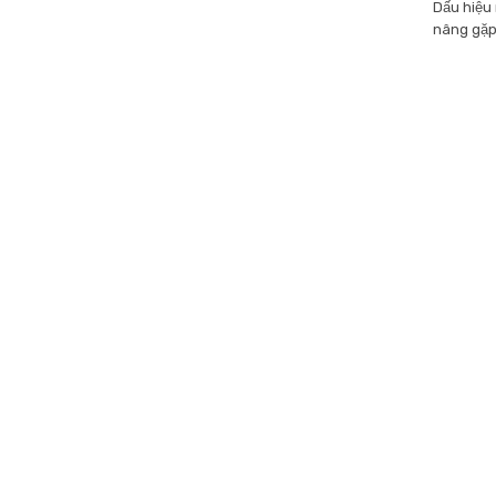
Dấu hiệu
nâng gặp 